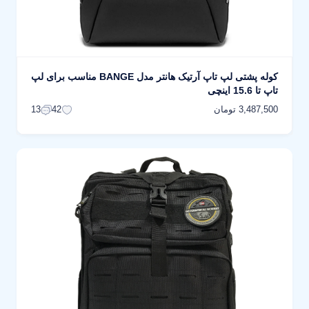
کوله پشتی لپ تاپ آرتیک هانتر مدل BANGE مناسب برای لپ
تاپ تا 15.6 اینچی
3,487,500 تومان
13
42