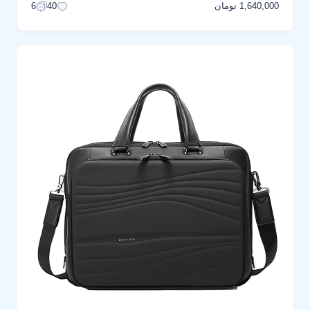
1,640,000 تومان
6
40