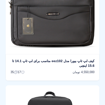
کیف لپ تاپ بیورا مدل eez102 مناسب برای لپ تاپ 14.1 تا
15.6 اینچی
4,550,000 تومان
35
17