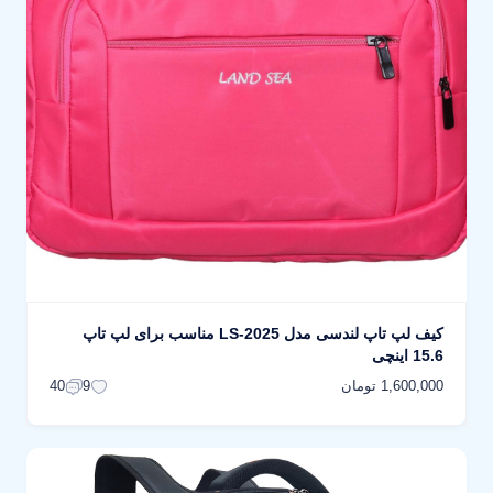
کیف لپ تاپ لندسی مدل LS-2025 مناسب برای لپ تاپ
15.6 اینچی
1,600,000 تومان
40
9