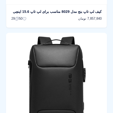
کیف لپ تاپ بنج مدل 8029 مناسب برای لپ تاپ 15.6 اینچی
7,857,840 تومان
29
50