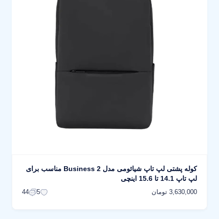
کوله پشتی لپ تاپ شیائومی مدل Business 2 مناسب برای
لپ تاپ 14.1 تا 15.6 اینچی
3,630,000 تومان
44
5