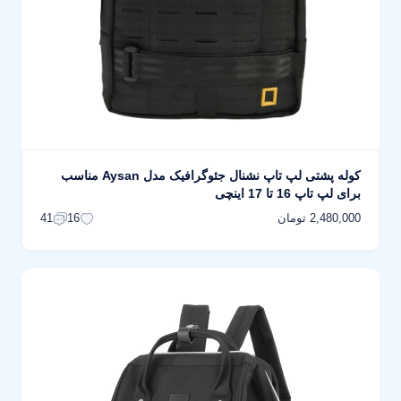
کوله پشتی لپ تاپ نشنال جئوگرافیک مدل Aysan مناسب
برای لپ تاپ 16 تا 17 اینچی
2,480,000 تومان
41
16