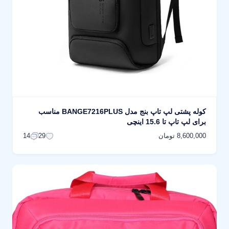
کوله پشتی لپ تاپ بنج مدل BANGE7216PLUS مناسب
برای لپ تاپ تا 15.6 اینچی
8,600,000 تومان
14
29