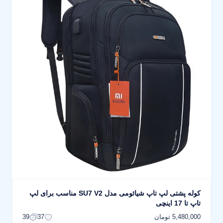
کوله پشتی لپ تاپ شیائومی مدل SU7 V2 مناسب برای لپ
تاپ تا 17 اینچی
5,480,000 تومان
39
37