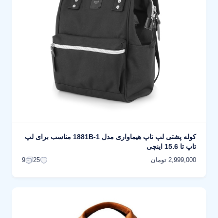
کوله پشتی لپ تاپ هیماواری مدل 1881B-1 مناسب برای لپ
تاپ تا 15.6 اینچی
2,999,000 تومان
9
25