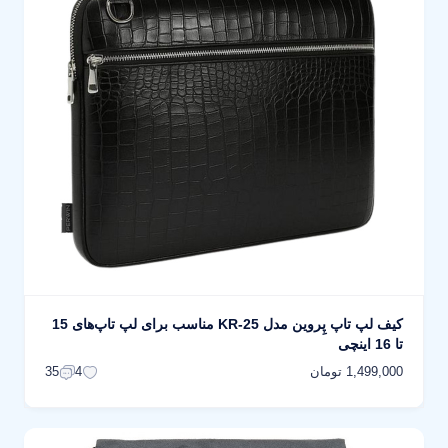
کیف لپ تاپ پِروین مدل KR-25 مناسب برای لپ تاپ‌های 15
تا 16 اینچی
1,499,000 تومان
35
4