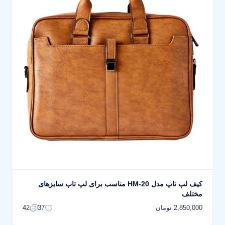
کیف لپ تاپ مدل HM-20 مناسب برای لپ تاپ سایزهای
مختلف
2,850,000 تومان
42
37