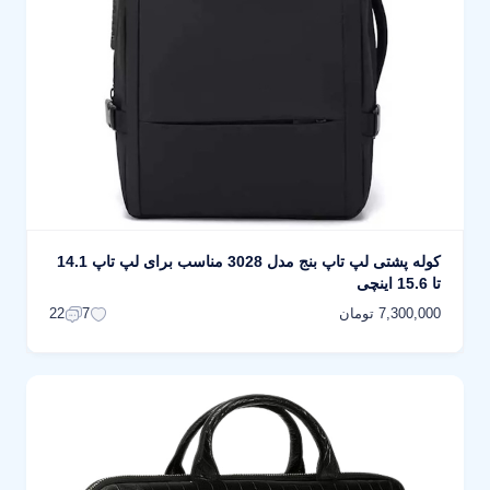
کوله پشتی لپ تاپ بنج مدل 3028 مناسب برای لپ تاپ 14.1
تا 15.6 اینچی
7,300,000 تومان
22
7