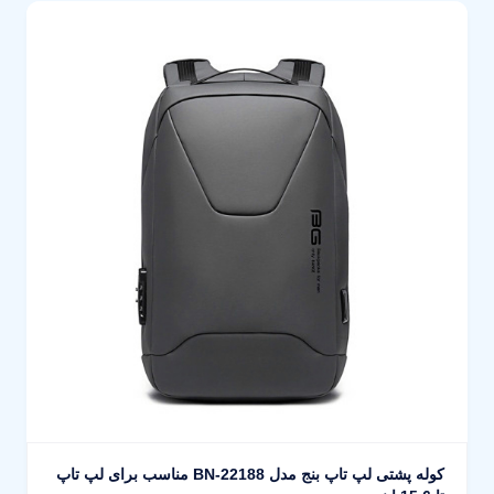
کوله پشتی لپ تاپ بنج مدل BN-22188 مناسب برای لپ تاپ