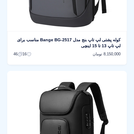
کوله پشتی لپ تاپ بنج مدل Bange BG-2517 مناسب برای
لپ تاپ 13 تا 15 اینچی
8,150,000 تومان
46
16