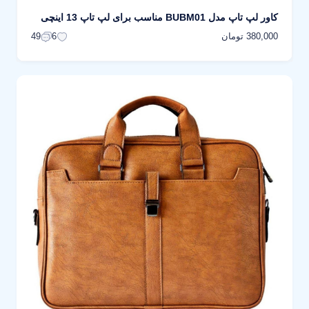
کاور لپ تاپ مدل BUBM01 مناسب برای لپ تاپ 13 اینچی
380,000 تومان
49
6