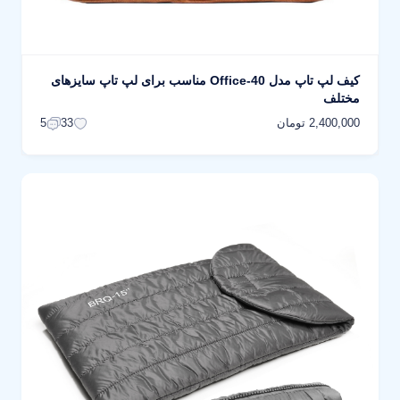
کیف لپ تاپ مدل Office-40 مناسب برای لپ تاپ سایزهای
مختلف
2,400,000 تومان
5
33