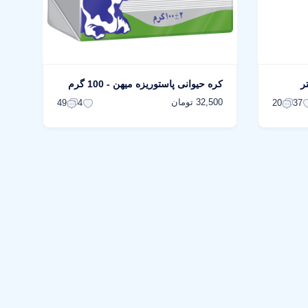
کره حیوانی پاستوریزه میهن - 100 گرم
32,500 تومان
49
4
20
37