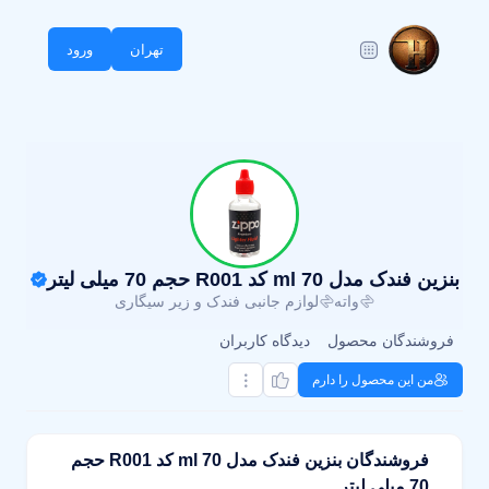
تهران
ورود
بنزین فندک مدل 70 ml کد R001 حجم 70 میلی لیتر
واته
لوازم جانبی فندک و زیر سیگاری
فروشندگان محصول
دیدگاه کاربران
من این محصول را دارم
فروشندگان بنزین فندک مدل 70 ml کد R001 حجم
70 میلی لیتر