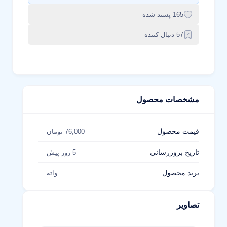
165 پسند شده
57 دنبال کننده
مشخصات محصول
قیمت محصول
76,000 تومان
تاریخ بروزرسانی
5 روز پیش
برند محصول
واته
تصاویر