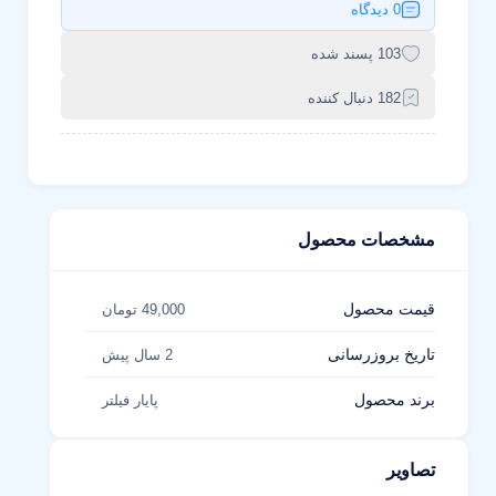
0 دیدگاه
103 پسند شده
182 دنبال کننده
مشخصات محصول
قیمت محصول
49,000 تومان
تاریخ بروزرسانی
2 سال پیش
برند محصول
پایار فیلتر
تصاویر