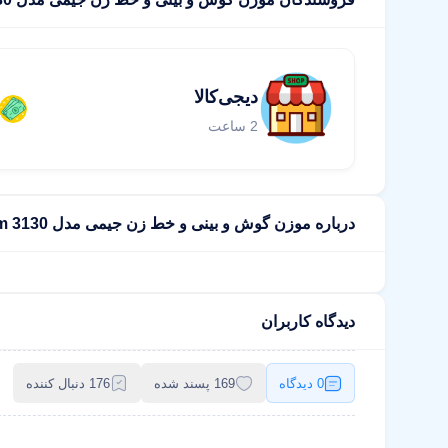
دیجی‌کالا
2 ساعت
درباره موزن گوش و بینی و خط زن جیمی مدل Gm 3130
دیدگاه کاربران
0 دیدگاه
169 پسند شده
176 دنبال کننده