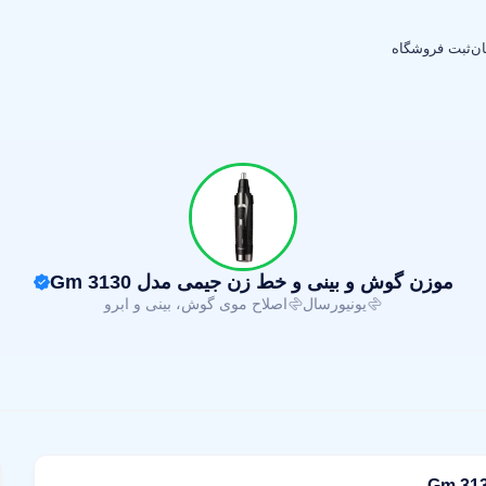
ان
ثبت فروشگاه
موزن گوش و بینی و خط زن جیمی مدل Gm 3130
یونیورسال
اصلاح موی گوش، بینی و ابرو