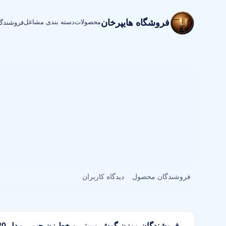
فروشگاه هایپرخان
محصولات
دسته بندی مشاغل
فروشندگ
فروشندگان محصول
دیدگاه کاربران
فروشندگان موزن گوش و بینی و خط زن جیمی مدل Gm 3130