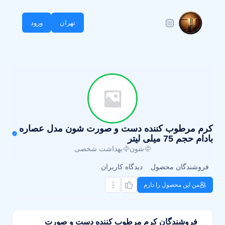
تهران
ورود
کرم مرطوب کننده دست و صورت شون مدل عصاره
بادام حجم 75 میلی لیتر
شون
بهداشت شخصی
فروشندگان محصول
دیدگاه کاربران
من این محصول را دارم
فروشندگان کرم مرطوب کننده دست و صورت