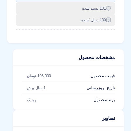
101 پسند شده
139 دنبال کننده
مشخصات محصول
قیمت محصول
193,000 تومان
تاریخ بروزرسانی
1 سال پیش
برند محصول
یونیک
تصاویر