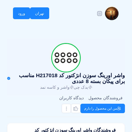
تهران
ورود
واشر اورینگ سوزن انژکتور کد H217018 مناسب
برای پیکان بسته 8 عددی
یدک چی
واشر و کاسه نمد
فروشندگان محصول
دیدگاه کاربران
من این محصول را دارم
فروشندگان واشر اورینگ سوزن انژکتور کد