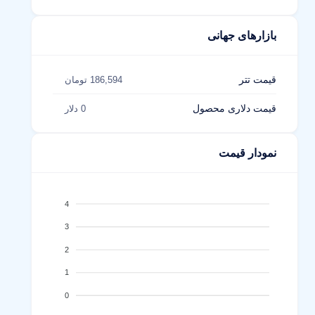
بازارهای جهانی
قیمت تتر
186,594 تومان
قیمت دلاری محصول
0 دلار
نمودار قیمت
4
3
2
1
0