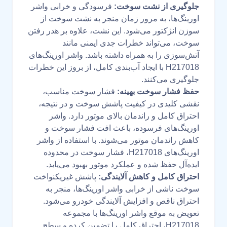
جلوگیری از نشت سوخت:
فرسودگی و خرابی واشر
اورینگ‌ها، به مرور زمان منجر به نشت سوخت از
سوزن انژکتور می‌شود. این نشت، علاوه بر هدر رفتن
سوخت، می‌تواند خطرات جدی ایمنی مانند
آتش‌سوزی را به همراه داشته باشد. واشر اورینگ‌های
H217018 با ایجاد آب‌بندی کامل، از بروز این خطرات
جلوگیری می‌کنند.
حفظ فشار سوخت بهینه:
فشار سوخت مناسب،
نقشی کلیدی در کیفیت پاشش سوخت و در نتیجه،
احتراق کامل و راندمان بالای موتور دارد. واشر
اورینگ‌های فرسوده، باعث افت فشار سوخت و
کاهش راندمان موتور می‌شوند. با استفاده از واشر
اورینگ‌های H217018، فشار سوخت در محدوده
ایده‌آل حفظ شده و عملکرد موتور بهبود می‌یابد.
احتراق کامل و کاهش آلایندگی:
پاشش غیریکنواخت
سوخت ناشی از خرابی واشر اورینگ‌ها، منجر به
احتراق ناقص و افزایش آلایندگی خودرو می‌شود.
تعویض به موقع واشر اورینگ‌ها با مجموعه
H217018، احتراق کامل را تضمین کرده و سطح