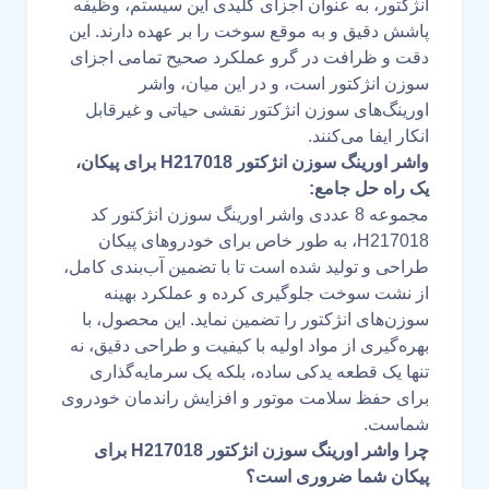
انژکتور، به عنوان اجزای کلیدی این سیستم، وظیفه
پاشش دقیق و به موقع سوخت را بر عهده دارند. این
دقت و ظرافت در گرو عملکرد صحیح تمامی اجزای
سوزن انژکتور است، و در این میان، واشر
اورینگ‌های سوزن انژکتور نقشی حیاتی و غیرقابل
انکار ایفا می‌کنند.
واشر اورینگ سوزن انژکتور H217018 برای پیکان،
یک راه حل جامع:
مجموعه 8 عددی واشر اورینگ سوزن انژکتور کد
H217018، به طور خاص برای خودروهای پیکان
طراحی و تولید شده است تا با تضمین آب‌بندی کامل،
از نشت سوخت جلوگیری کرده و عملکرد بهینه
سوزن‌های انژکتور را تضمین نماید. این محصول، با
بهره‌گیری از مواد اولیه با کیفیت و طراحی دقیق، نه
تنها یک قطعه یدکی ساده، بلکه یک سرمایه‌گذاری
برای حفظ سلامت موتور و افزایش راندمان خودروی
شماست.
چرا واشر اورینگ سوزن انژکتور H217018 برای
پیکان شما ضروری است؟