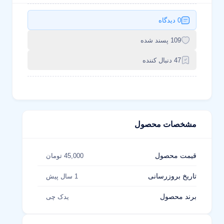
0 دیدگاه
109 پسند شده
47 دنبال کننده
مشخصات محصول
قیمت محصول
45,000 تومان
تاریخ بروزرسانی
1 سال پیش
برند محصول
یدک چی