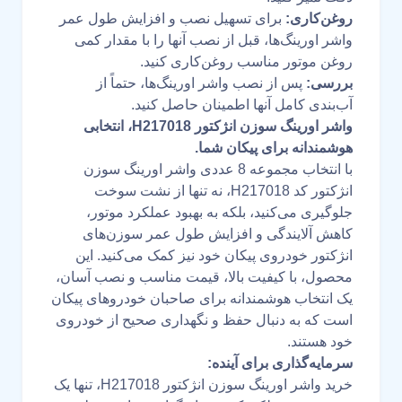
روغن‌کاری:
برای تسهیل نصب و افزایش طول عمر
واشر اورینگ‌ها، قبل از نصب آنها را با مقدار کمی
روغن موتور مناسب روغن‌کاری کنید.
بررسی:
پس از نصب واشر اورینگ‌ها، حتماً از
آب‌بندی کامل آنها اطمینان حاصل کنید.
واشر اورینگ سوزن انژکتور H217018، انتخابی
هوشمندانه برای پیکان شما.
با انتخاب مجموعه 8 عددی واشر اورینگ سوزن
انژکتور کد H217018، نه تنها از نشت سوخت
جلوگیری می‌کنید، بلکه به بهبود عملکرد موتور،
کاهش آلایندگی و افزایش طول عمر سوزن‌های
انژکتور خودروی پیکان خود نیز کمک می‌کنید. این
محصول، با کیفیت بالا، قیمت مناسب و نصب آسان،
یک انتخاب هوشمندانه برای صاحبان خودروهای پیکان
است که به دنبال حفظ و نگهداری صحیح از خودروی
خود هستند.
سرمایه‌گذاری برای آینده:
خرید واشر اورینگ سوزن انژکتور H217018، تنها یک