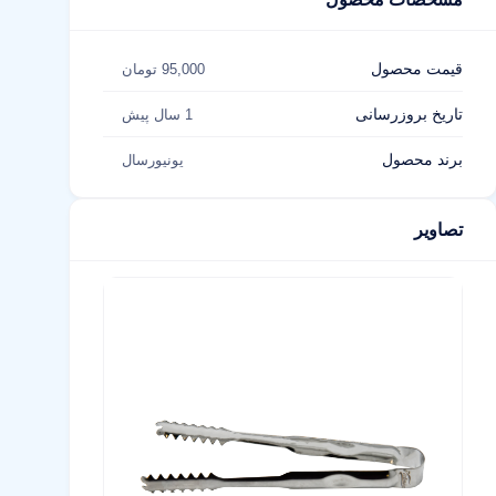
قیمت محصول
95,000 تومان
تاریخ بروزرسانی
1 سال پیش
برند محصول
یونیورسال
تصاویر