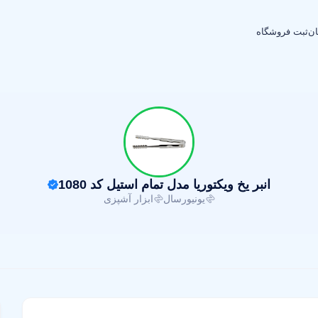
ان
ثبت فروشگاه
انبر یخ ویکتوریا مدل تمام استیل کد 1080
یونیورسال
ابزار آشپزی