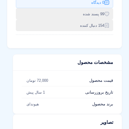
0 دیدگاه
99 پسند شده
154 دنبال کننده
مشخصات محصول
قیمت محصول
72,000 تومان
تاریخ بروزرسانی
1 سال پیش
برند محصول
هیوندای
تصاویر