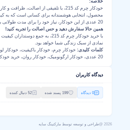
خلاصه:
خودکار چرم کد 215، با تلفیقی از اصالت، ظ
محصول، انتخابی هوشمندانه برای کسانی است که به کیف
20 عددی از این خودکار، نیاز خود را برای مدت طولانی برطرف کنید و از نوشتن با یک ابزار باکیفیت و زیبا لذت ببرید.
همین حالا سفارش دهید و حس اصالت را تجربه کنید!
با خرید خودکار چرم کد 215، به جمع د
نمادی از سبک زندگی شما خواهد بود.
کلمات کلیدی:
خودکار چرم، خودکار باکیفیت، خودکار لو
20 عددی، خودکار ارگونومیک، خودکار روان، خرید خودکار، قیمت خودکار، خودکار چرم کد 215.
دیدگاه کاربران
0 دیدگاه
199 پسند شده
52 دنبال کننده
2026 @
طراحی و توسعه توسط مارکتینگ سایه