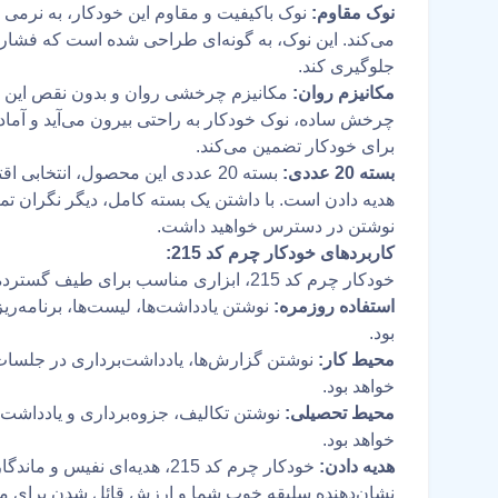
نوک مقاوم:
نوک باکیفیت و مقاوم این خودکار، به نرمی
می‌کند. این نوک، به گونه‌ای طراحی شده است که فشار یک
جلوگیری کند.
مکانیزم روان:
مکانیزم چرخشی روان و بدون نقص این خود
چرخش ساده، نوک خودکار به راحتی بیرون می‌آید و آماده
برای خودکار تضمین می‌کند.
بسته 20 عددی:
بسته 20 عددی این محصول، انتخا
هدیه دادن است. با داشتن یک بسته کامل، دیگر نگران تما
نوشتن در دسترس خواهید داشت.
کاربردهای خودکار چرم کد 215:
خودکار چرم کد 215، ابزاری مناسب برای طیف گسترده‌ای از کاربردها است:
استفاده روزمره:
نوشتن یادداشت‌ها، لیست‌ها، برنامه‌ریز
بود.
محیط کار:
نوشتن گزارش‌ها، یادداشت‌برداری در جلسات و 
خواهد بود.
محیط تحصیلی:
نوشتن تکالیف، جزوه‌برداری و یادداشت‌ب
خواهد بود.
هدیه دادن:
خودکار چرم کد 215، هدیه‌ای ن
نشان‌دهنده سلیقه خوب شما و ارزش قائل شدن برای 