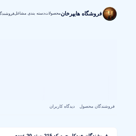
فروشگاه هایپرخان
محصولات
دسته بندی مشاغل
فروشندگ
فروشندگان محصول
دیدگاه کاربران
فروشندگان خودکار چرم کد 215 بسته 20 عددی