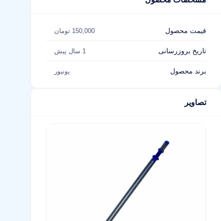
قیمت محصول
150,000 تومان
تاریخ بروزرسانی
1 سال پیش
برند محصول
یونیور
تصاویر