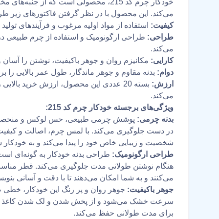
خودکار چرم کد 215، محصولی است که از جنبه
می‌کند. این محصول با در نظر گرفتن فاکتورهای زیر طر
کیفیت:
استفاده از مواد اولیه مرغوب و فرآیندهای تولید
طراحی:
طراحی ارگونومیک و استفاده از چرم طبیعی در 
می‌کند.
کارایی:
مکانیزم روان و جوهر باکیفیت، نوشتن را آسان 
دوام:
بدنه مقاوم و جوهر ماندگار، طول عمر بالایی را بر
ارزش:
بسته 20 عددی این محصول، ارزش خرید بالای
می‌کند.
ویژگی‌های برجسته خودکار چرم کد 215:
بدنه چرمی:
پوشش چرمی طبیعی، حس لوکس و منحصربه‌ف
در دست جلوگیری می‌کند. با لمس چرم، اصالت و کیفیت
شخصیت و زیبایی خاص خود را پیدا می‌کند و به خودکار 
طراحی ارگونومیک:
طراحی بدنه خودکار به گونه‌ای اس
هنگام نوشتن طولانی مدت جلوگیری می‌کند. قطر مناسب 
می‌کنند و به شما امکان می‌دهند تا با دقت و آسانی بنویس
جوهر باکیفیت:
جوهر روان و پر رنگ این خودکار، خطی صا
سرعت خشک می‌شود و از پخش شدن و لک شدن کاغذ جلوگی
برای مدت طولانی حفظ می‌کند.