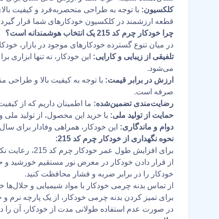
کلکسیون:
قطعه ارزشمند در کلکسیون خودکارهای شما قرار گیرد.
چرا خودکار چرم کد 215 یک انتخاب هوشمندانه است؟
در میان تنوع گسترده خودکارهای موجود در بازار، خودکار چرم کد 215 به دلایل زیر یک انتخا
تلفیقی از زیبایی و کارایی:
این خودکار، نه تنها ابزاری 
می‌شود.
ارزش در برابر قیمت:
با توجه به کیفیت بالا و طراحی م
صرفه است.
رضایت‌مندی تضمین‌شده:
ما اطمینان داریم که از کیفی
حمایت از تولید ملی:
با خرید این محصول، از تولید ملی و
دوام و ماندگاری:
این خودکار، همراهی وفادار برای سال‌
نحوه نگهداری از خودکار چرم کد 215:
برای افزایش طول عمر خودکار چرم کد 215، رعایت نکات زیر توصیه می‌شود:
از قرار دادن خودکار در معرض نور مستقیم خورشید و حر
خودکار را در برابر ضربه و فشار محافظت کنید.
از تماس بدنه چرمی خودکار با مواد شیمیایی و حلال‌ها خ
برای تمیز کردن بدنه چرمی خودکار، از یک پارچه نرم و 
در صورت عدم استفاده طولانی مدت از خودکار، آن را در