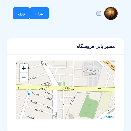
تهران
ورود
مسیر یابی فروشگاه
+
−
Leaflet