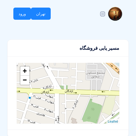
تهران
ورود
مسیر یابی فروشگاه
+
−
Leaflet