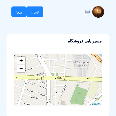
تهران
ورود
مسیر یابی فروشگاه
+
−
Leaflet