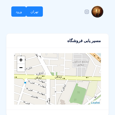
تهران
ورود
مسیر یابی فروشگاه
+
−
Leaflet