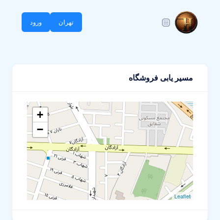
تهران
ورود
مسیر یابی فروشگاه
+
−
Leaflet