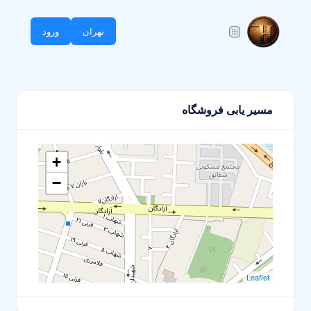
تهران
ورود
مسیر یابی فروشگاه
+
−
Leaflet