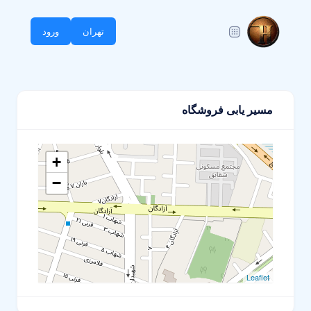
تهران
ورود
مسیر یابی فروشگاه
+
−
Leaflet