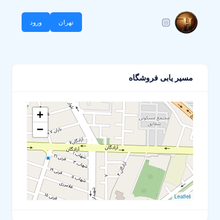
تهران
ورود
مسیر یابی فروشگاه
+
−
Leaflet