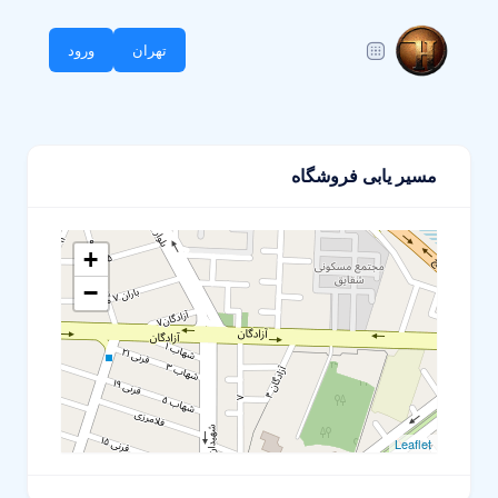
تهران
ورود
مسیر یابی فروشگاه
+
−
Leaflet