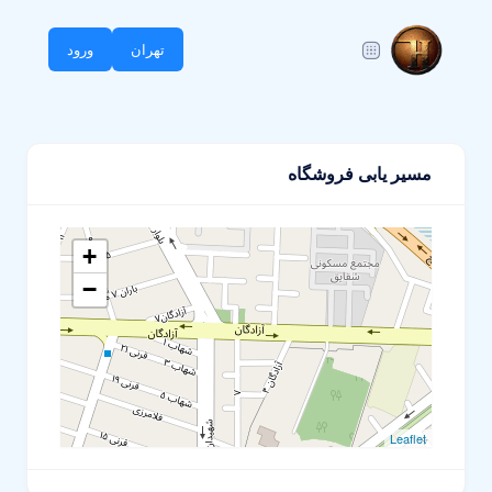
تهران
ورود
مسیر یابی فروشگاه
+
−
Leaflet