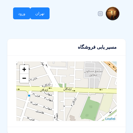
تهران
ورود
مسیر یابی فروشگاه
+
−
Leaflet