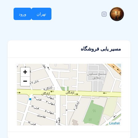
تهران
ورود
مسیر یابی فروشگاه
+
−
Leaflet