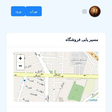
تهران
ورود
مسیر یابی فروشگاه
+
−
Leaflet