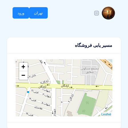
تهران
ورود
مسیر یابی فروشگاه
+
−
Leaflet