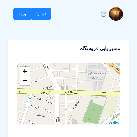
تهران
ورود
مسیر یابی فروشگاه
+
−
Leaflet