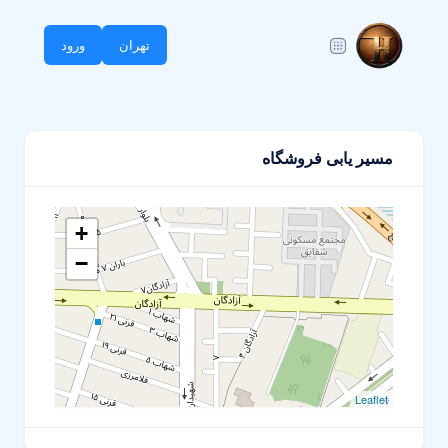
تهران
ورود
مسیر یابی فروشگاه
+
−
Leaflet