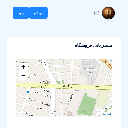
تهران
ورود
مسیر یابی فروشگاه
+
−
Leaflet