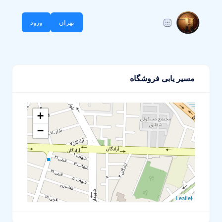
تهران
ورود
مسیر یابی فروشگاه
+
−
Leaflet