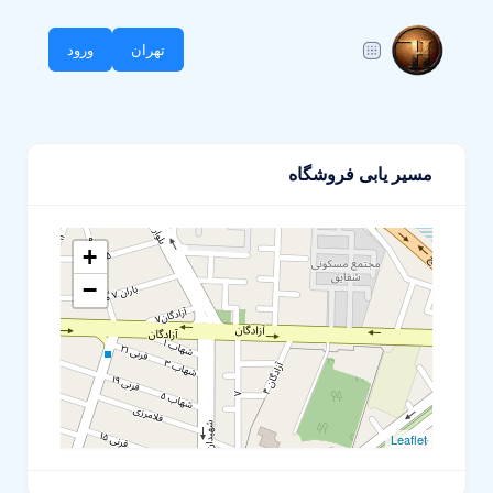
تهران
ورود
مسیر یابی فروشگاه
+
−
Leaflet