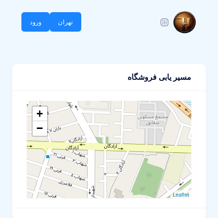
تهران
ورود
مسیر یابی فروشگاه
+
−
Leaflet