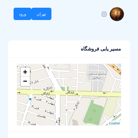
تهران
ورود
مسیر یابی فروشگاه
+
−
Leaflet