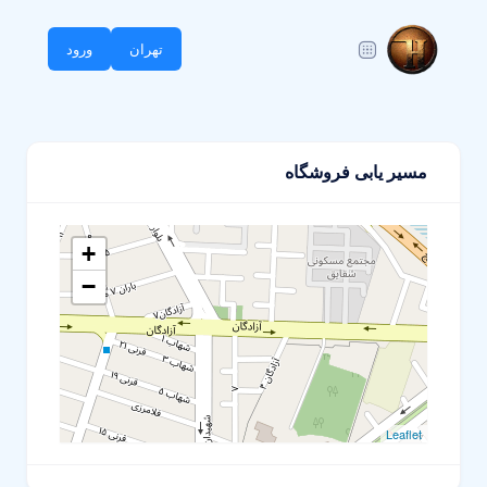
تهران
ورود
مسیر یابی فروشگاه
+
−
Leaflet