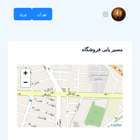
تهران
ورود
مسیر یابی فروشگاه
+
−
Leaflet