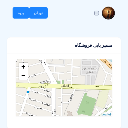
تهران
ورود
مسیر یابی فروشگاه
+
−
Leaflet