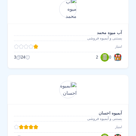
آب میوه محمد
بستنی و آبمیوه فروشی
امتیاز
2
0
3
24
آبمیوه احسان
بستنی و آبمیوه فروشی
امتیاز