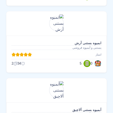
ابمیوه بستنی آرش
بستنی و آبمیوه فروشی
امتیاز
5
0
2
34
آبمیوه بستنی آلاچیق