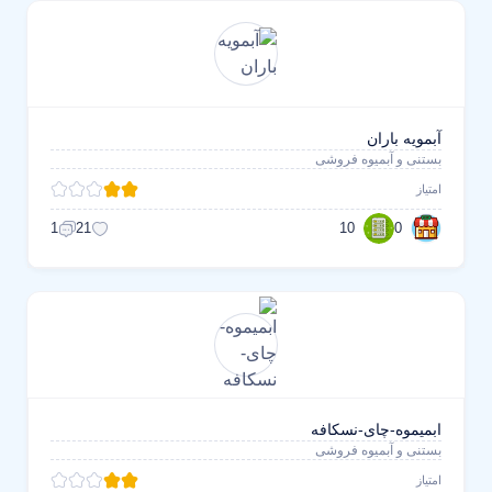
آبمویه باران
بستنی و آبمیوه فروشی
امتیاز
10
0
1
21
ابمیموه-چای-نسکافه
بستنی و آبمیوه فروشی
امتیاز