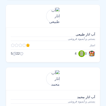
آب انار طبیعی
بستنی و آبمیوه فروشی
امتیاز
4
0
5
22
آب انار محمد
بستنی و آبمیوه فروشی