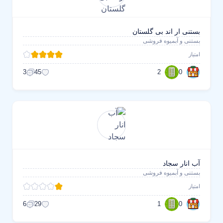
بستنی ار اند بی گلستان
بستنی و آبمیوه فروشی
امتیاز
2
0
3
45
آب انار سجاد
بستنی و آبمیوه فروشی
امتیاز
1
0
6
29