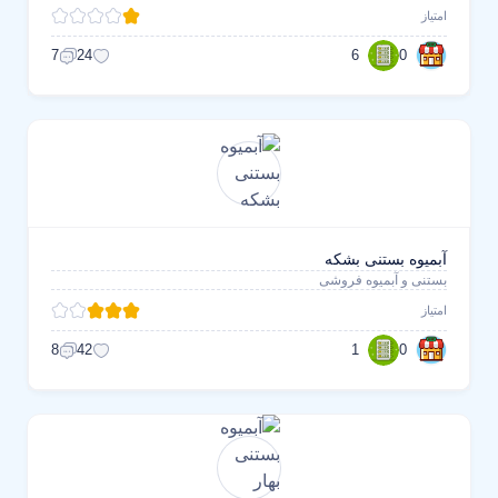
امتیاز
6
0
7
24
آبمیوه بستنی بشکه
بستنی و آبمیوه فروشی
امتیاز
1
0
8
42