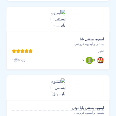
آبمیوه بستنی بابا
بستنی و آبمیوه فروشی
امتیاز
6
0
1
46
آبمیوه بستنی بابا نوئل
بستنی و آبمیوه فروشی