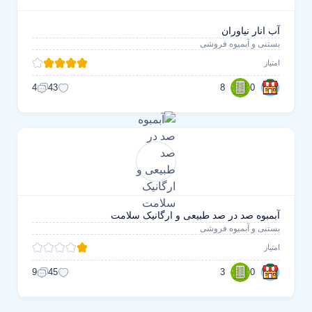
آب انار نیاوران
بستنی و آبمیوه فروشی
امتیاز
8
0
4
43
آبمبوه صد در صد طبیعی و ارگانیک سلامت
بستنی و آبمیوه فروشی
امتیاز
3
0
9
45