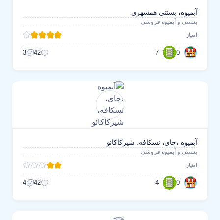
آبمیوه، بستنی همشهری
بستنی و آبمیوه فروشی
امتیاز
7
0
3
42
آبمیوه ،چای، نسکافه، شیرکاکائو
بستنی و آبمیوه فروشی
امتیاز
4
0
4
42