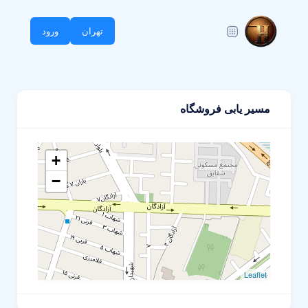
تهران
ورود
مسیر یابی فروشگاه
+
−
Leaflet