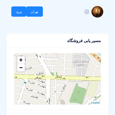
تهران
ورود
مسیر یابی فروشگاه
+
−
Leaflet