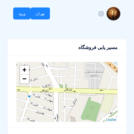
تهران
ورود
مسیر یابی فروشگاه
+
−
Leaflet