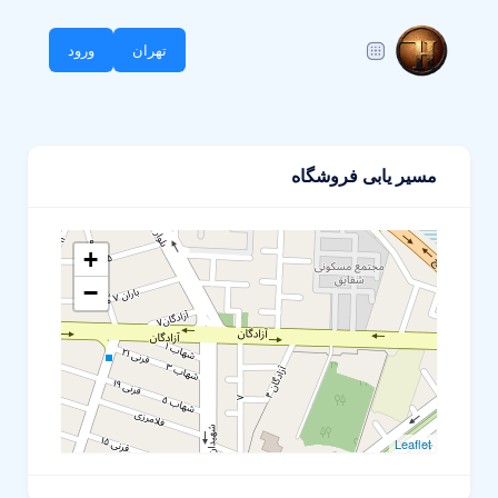
تهران
ورود
مسیر یابی فروشگاه
+
−
Leaflet