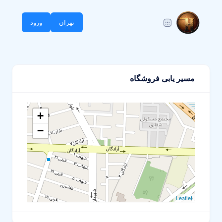
تهران
ورود
مسیر یابی فروشگاه
+
−
Leaflet