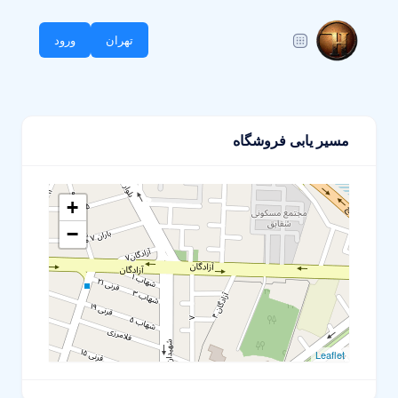
تهران
ورود
مسیر یابی فروشگاه
+
−
Leaflet