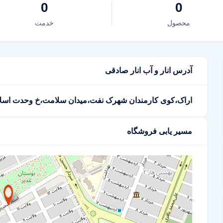
0
0
محصول
خدمت
آدرس انار و آب انار صادقی
اراک،کوی کارمندان شهرک نفت،میدان سلامت،خ وحدت اسلا
مسیر یابی فروشگاه