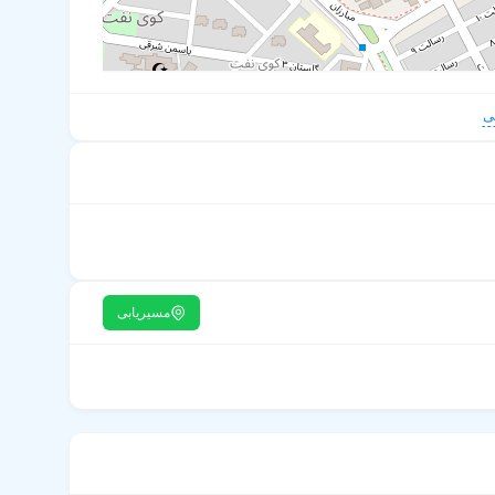
ی
مسیریابی