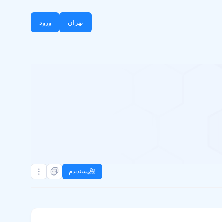
تهران
ورود
پسندیدم