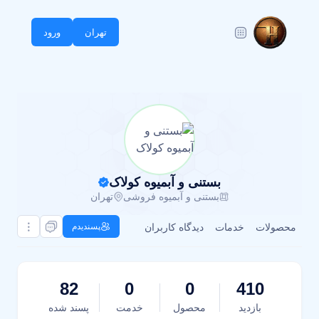
تهران
ورود
بستنی و آبمیوه کولاک
بستنی و آبمیوه فروشی
تهران
محصولات
خدمات
دیدگاه کاربران
پسندیدم
82
0
0
410
بازدید
محصول
خدمت
پسند شده