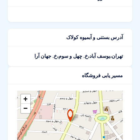
آدرس بستنی و آبمیوه کولاک
تهران،یوسف آباد،خ. چهل و سوم،خ. جهان آرا
مسیر یابی فروشگاه
+
−