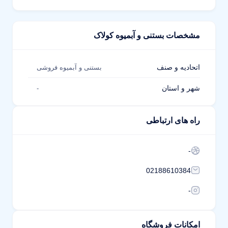
مشخصات بستنی و آبمیوه کولاک
اتحادیه و صنف
بستنی و آبمیوه فروشی
شهر و استان
-
راه های ارتباطی
-
02188610384
-
امکانات فروشگاه