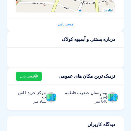
Leaflet
مسیریابی
درباره بستنی و آبمیوه کولاک
نزدیک ترین مکان های عمومی
مسیریابی
بیمارستان حضرت فاطمه
مرکز خرید آ اس
(س)
پ
840 متر
911 متر
دیدگاه کاربران