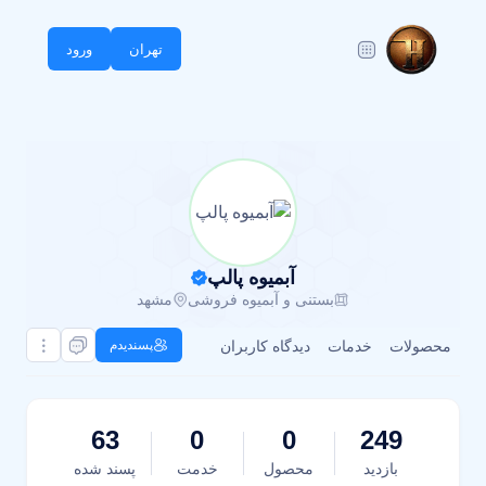
تهران
ورود
آبمیوه پالپ
بستنی و آبمیوه فروشی
مشهد
محصولات
خدمات
دیدگاه کاربران
پسندیدم
63
0
0
249
بازدید
محصول
خدمت
پسند شده