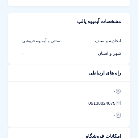
مشخصات آبمیوه پالپ
اتحادیه و صنف
بستنی و آبمیوه فروشی
شهر و استان
-
راه های ارتباطی
-
05138824075
-
امکانات فروشگاه