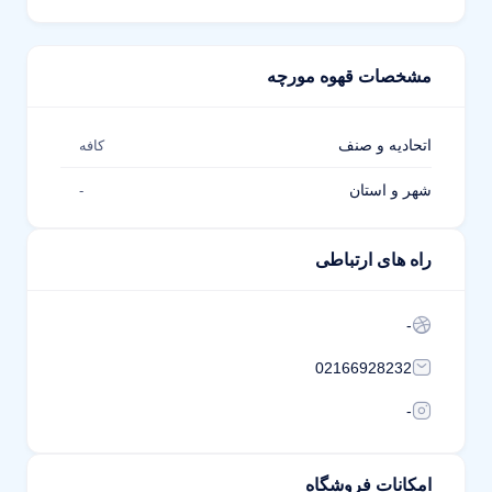
مشخصات قهوه مورچه
اتحادیه و صنف
کافه
شهر و استان
-
راه های ارتباطی
-
02166928232
-
امکانات فروشگاه