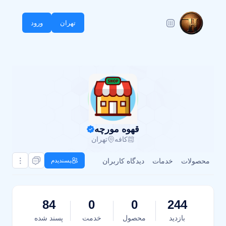
تهران
ورود
قهوه مورچه
کافه
تهران
محصولات
خدمات
دیدگاه کاربران
پسندیدم
84
0
0
244
بازدید
محصول
خدمت
پسند شده