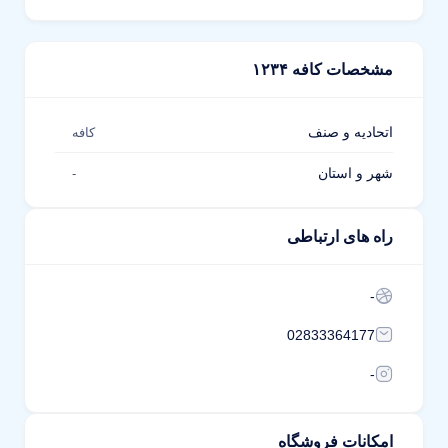
مشخصات کافه ۱۲۳۴
اتحادیه و صنف
کافه
شهر و استان
-
راه های ارتباطی
-
02833364177
-
امکانات فروشگاه