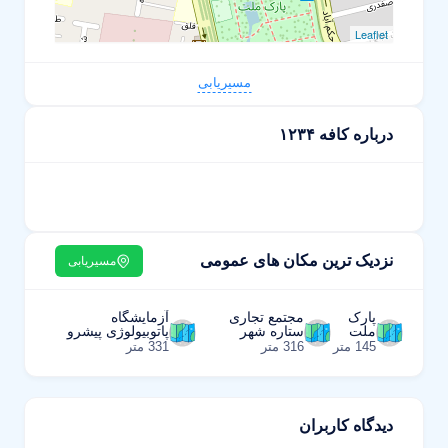
Leaflet
مسیریابی
درباره کافه ۱۲۳۴
نزدیک ترین مکان های عمومی
مسیریابی
پارک
مجتمع تجاری
آزمایشگاه
ملت
ستاره شهر
پاتوبیولوژی پیشرو
145 متر
316 متر
331 متر
دیدگاه کاربران