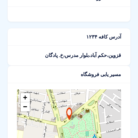
آدرس کافه ۱۲۳۴
قزوین،حکم آباد،بلوار مدرس،خ. پادگان
مسیر یابی فروشگاه
+
−