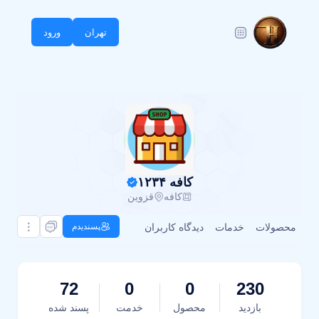
تهران
ورود
کافه ۱۲۳۴
کافه
قزوین
محصولات
خدمات
دیدگاه کاربران
پسندیدم
72
0
0
230
بازدید
محصول
خدمت
پسند شده