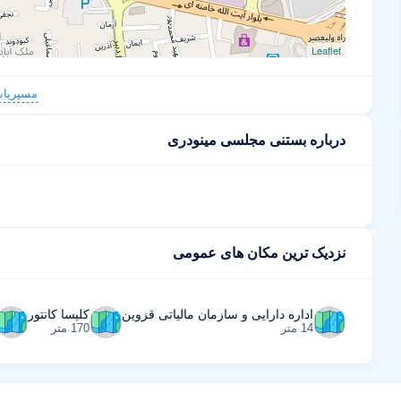
Leaflet
مسیریاب
درباره بستنی مجلسی مینودری
نزدیک ترین مکان های عمومی
اداره دارایی و سازمان مالیاتی قزوین
کلیسا کانتور
14 متر
170 متر