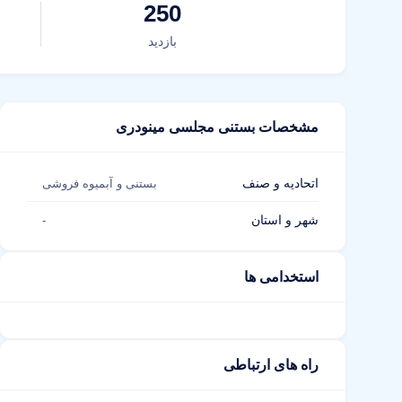
250
بازدید
مشخصات بستنی مجلسی مینودری
اتحادیه و صنف
بستنی و آبمیوه فروشی
شهر و استان
-
استخدامی ها
راه های ارتباطی