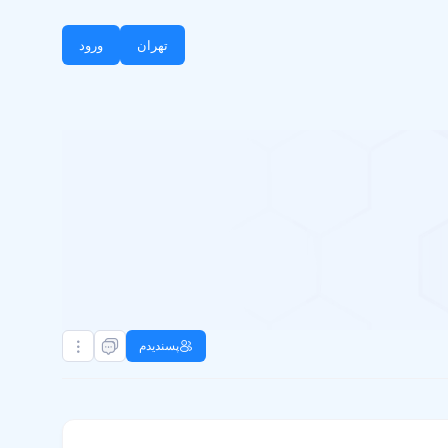
تهران
ورود
پسندیدم