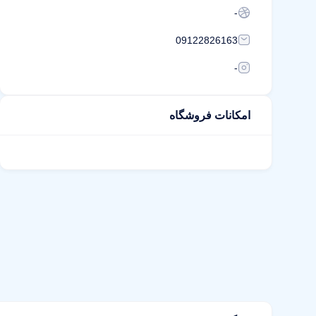
-
09122826163
-
امکانات فروشگاه