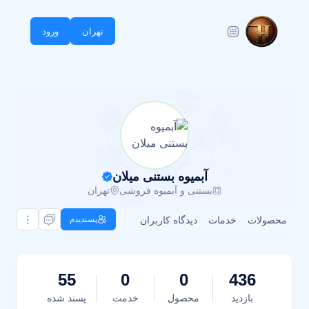
تهران
ورود
آبمیوه بستنی میلان
بستنی و آبمیوه فروشی
تهران
محصولات
خدمات
دیدگاه کاربران
پسندیدم
55
0
0
436
بازدید
محصول
خدمت
پسند شده