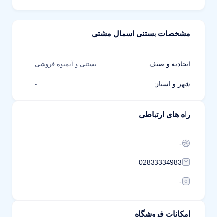
مشخصات بستنی اسمال مشتی
اتحادیه و صنف
بستنی و آبمیوه فروشی
شهر و استان
-
راه های ارتباطی
-
02833334983
-
امکانات فروشگاه