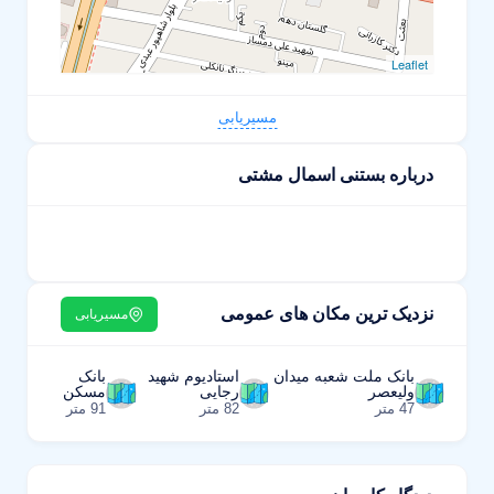
Leaflet
مسیریابی
درباره بستنی اسمال مشتی
نزدیک ترین مکان های عمومی
مسیریابی
بانک ملت شعبه میدان
استادیوم شهید
بانک
ولیعصر
رجایی
مسکن
47 متر
82 متر
91 متر