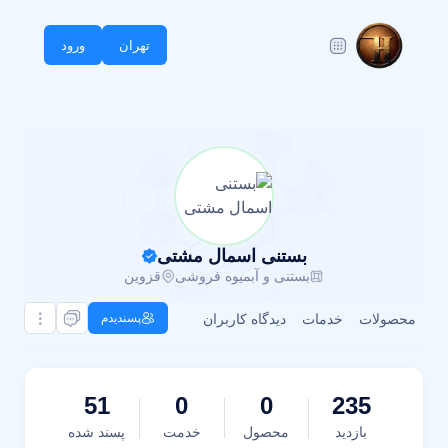
تهران
ورود
بستنی اسمال مشتی
بستنی و آبمیوه فروشی
قزوین
محصولات
خدمات
دیدگاه کاربران
پسندیدم
51
0
0
235
بازدید
محصول
خدمت
پسند شده